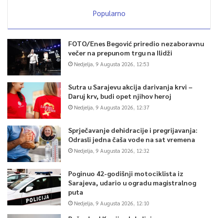
Popularno
FOTO/Enes Begović priredio nezaboravnu
večer na prepunom trgu na Ilidži
Nedjelja, 9 Augusta 2026, 12:53
Sutra u Sarajevu akcija darivanja krvi –
Daruj krv, budi opet njihov heroj
Nedjelja, 9 Augusta 2026, 12:37
Sprječavanje dehidracije i pregrijavanja:
Odrasli jedna čaša vode na sat vremena
Nedjelja, 9 Augusta 2026, 12:32
Poginuo 42-godišnji motociklista iz
Sarajeva, udario u ogradu magistralnog
puta
Nedjelja, 9 Augusta 2026, 12:10