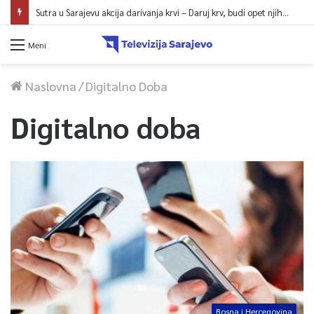
Sutra u Sarajevu akcija darivanja krvi – Daruj krv, budi opet njihov heroj
Meni
Naslovna
/
Digitalno Doba
Digitalno doba
Bosna i Hercegovina