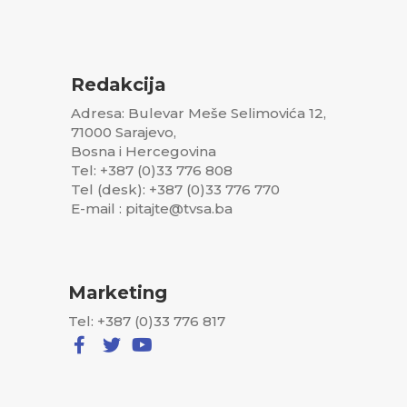
Redakcija
Adresa: Bulevar Meše Selimovića 12,
71000 Sarajevo,
Bosna i Hercegovina
Tel: +387 (0)33 776 808
Tel (desk): +387 (0)33 776 770
E-mail : pitajte@tvsa.ba
Marketing
Tel: +387 (0)33 776 817