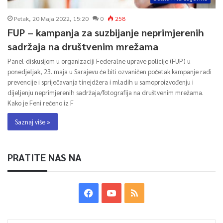
Petak, 20 Maja 2022, 15:20
0
258
FUP – kampanja za suzbijanje neprimjerenih
sadržaja na društvenim mrežama
Panel-diskusijom u organizaciji Federalne uprave policije (FUP) u
ponedjeljak, 23. maja u Sarajevu će biti ozvaničen početak kampanje radi
prevencije i spriječavanja tinejdžera i mladih u samoproizvođenju i
dijeljenju neprimjerenih sadržaja/fotografija na društvenim mrežama.
Kako je Feni rečeno iz F
Saznaj više »
PRATITE NAS NA