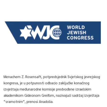
Menachem Z. Rosensaft, potpredsjednik Svjetskog jevrejskog
kongresa, je u potpunosti odbacio zaključke konačnog
izvještaja međunarodne komisije predvođene izraelskim
akademikom Gideonom Greifom, nazivajući sadržaj izvještaja
“sramotnim”, prenosi Anadolia.