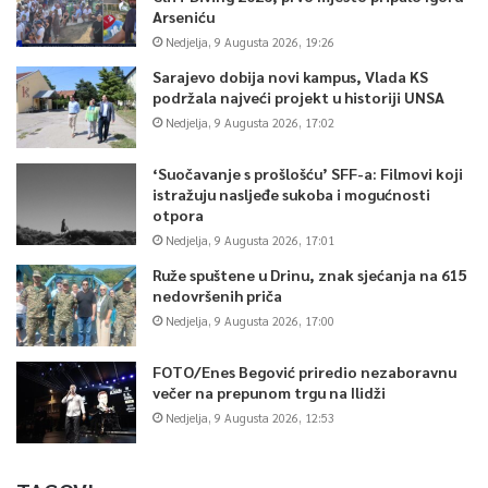
Arseniću
Nedjelja, 9 Augusta 2026, 19:26
Sarajevo dobija novi kampus, Vlada KS
podržala najveći projekt u historiji UNSA
Nedjelja, 9 Augusta 2026, 17:02
‘Suočavanje s prošlošću’ SFF-a: Filmovi koji
istražuju nasljeđe sukoba i mogućnosti
otpora
Nedjelja, 9 Augusta 2026, 17:01
Ruže spuštene u Drinu, znak sjećanja na 615
nedovršenih priča
Nedjelja, 9 Augusta 2026, 17:00
FOTO/Enes Begović priredio nezaboravnu
večer na prepunom trgu na Ilidži
Nedjelja, 9 Augusta 2026, 12:53