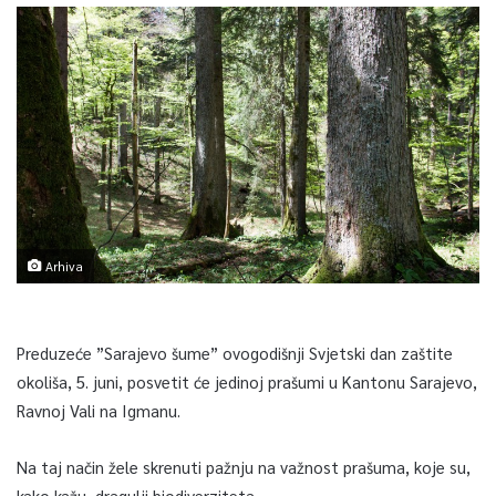
Arhiva
Preduzeće ”Sarajevo šume” ovogodišnji Svjetski dan zaštite
okoliša, 5. juni, posvetit će jedinoj prašumi u Kantonu Sarajevo,
Ravnoj Vali na Igmanu.
Na taj način žele skrenuti pažnju na važnost prašuma, koje su,
kako kažu, dragulji biodiverziteta.