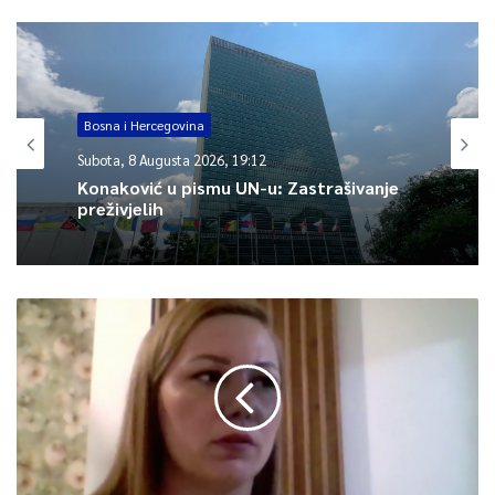
Bosna i Hercegovina
Subota, 8 Augusta 2026, 19:12
Konaković u pismu UN-u: Zastrašivanje
preživjelih