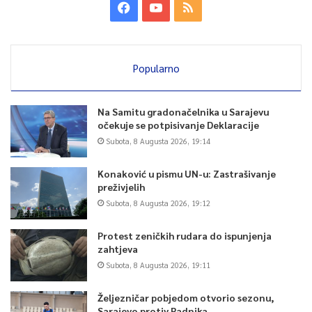
Popularno
Na Samitu gradonačelnika u Sarajevu
očekuje se potpisivanje Deklaracije
Subota, 8 Augusta 2026, 19:14
Konaković u pismu UN-u: Zastrašivanje
preživjelih
Subota, 8 Augusta 2026, 19:12
Protest zeničkih rudara do ispunjenja
zahtjeva
Subota, 8 Augusta 2026, 19:11
Željezničar pobjedom otvorio sezonu,
Sarajevo protiv Radnika