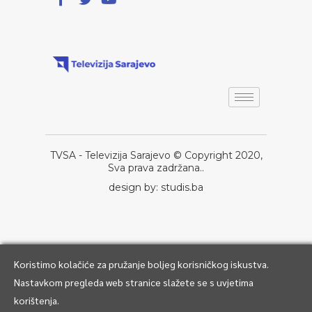
TVSA - Televizija Sarajevo © Copyright 2020,
Sva prava zadržana..
design by: studis.ba
Koristimo kolačiće za pružanje boljeg korisničkog iskustva.
Nastavkom pregleda web stranice slažete se s uvjetima
korištenja.