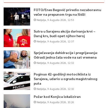
FOTO/Enes Begović priredio nezaboravnu
večer na prepunom trgu na Ilidži
Nedjelja, 9 Augusta 2026, 12:53
Sutra u Sarajevu akcija darivanja krvi –
Daruj krv, budi opet njihov heroj
Nedjelja, 9 Augusta 2026, 12:37
Sprječavanje dehidracije i pregrijavanja:
Odrasli jedna čaša vode na sat vremena
Nedjelja, 9 Augusta 2026, 12:32
Poginuo 42-godišnji motociklista iz
Sarajeva, udario u ogradu magistralnog
puta
Nedjelja, 9 Augusta 2026, 12:10
Požar kod Konjica lokaliziran
Nedjelja, 9 Augusta 2026, 10:26