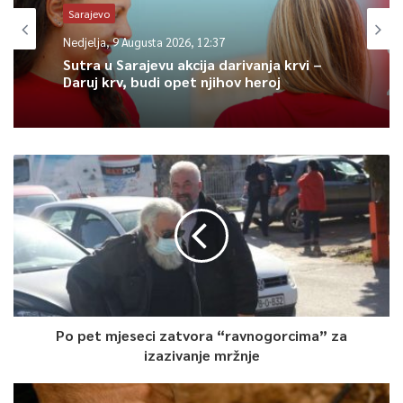
Sarajevo
Article Rating
Nedjelja, 9 Augusta 2026, 12:37
Sutra u Sarajevu akcija darivanja krvi –
Daruj krv, budi opet njihov heroj
Po pet mjeseci zatvora “ravnogorcima” za
izazivanje mržnje