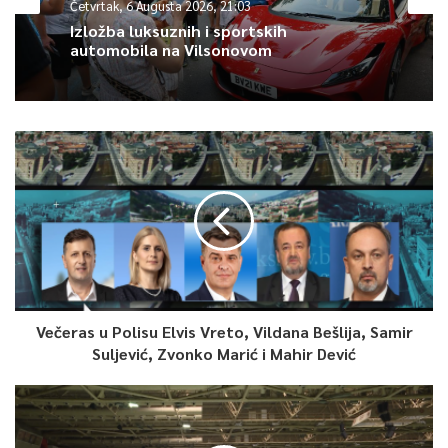
Četvrtak, 6 Augusta 2026, 21:03
Izložba luksuznih i sportskih
automobila na Vilsonovom
Večeras u Polisu Elvis Vreto, Vildana Bešlija, Samir
Suljević, Zvonko Marić i Mahir Dević