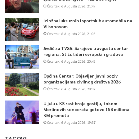
Četvrtak, 6 Augusta 2026, 21:49
Izložba luksuznih i sportskih automobila na
Vilsonovom
Četvrtak, 6 Augusta 2026, 21:03
Avdić za TVSA: Sarajevo u avgustu centar
regiona: Stižu lideri evropskih gradova
Četvrtak, 6 Augusta 2026, 20:48
Općina Centar: Objavljen javni poziv
organizacijama civilnog društva 2026
Četvrtak, 6 Augusta 2026, 20:07
U julu u KS rast broja gostiju, tokom
Merlinovih koncerata gotovo 156 miliona
KM prometa
Četvrtak, 6 Augusta 2026, 19:37
TAGOVI