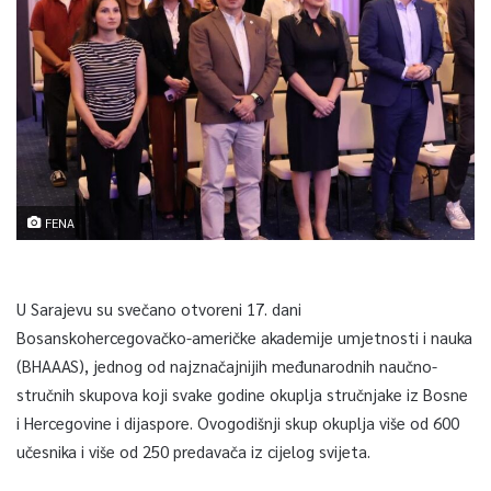
FENA
U Sarajevu su svečano otvoreni 17. dani
Bosanskohercegovačko-američke akademije umjetnosti i nauka
(BHAAAS), jednog od najznačajnijih međunarodnih naučno-
stručnih skupova koji svake godine okuplja stručnjake iz Bosne
i Hercegovine i dijaspore. Ovogodišnji skup okuplja više od 600
učesnika i više od 250 predavača iz cijelog svijeta.