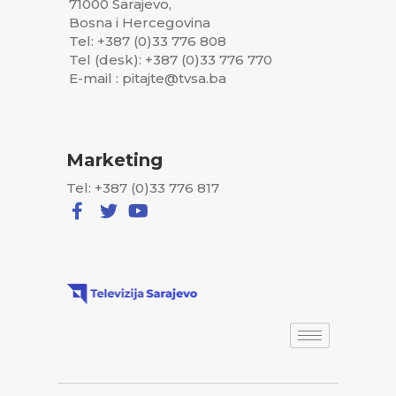
71000 Sarajevo,
Bosna i Hercegovina
Tel: +387 (0)33 776 808
Tel (desk): +387 (0)33 776 770
E-mail : pitajte@tvsa.ba
Marketing
Tel: +387 (0)33 776 817