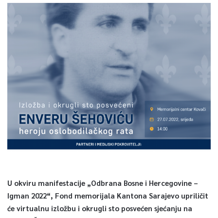
U okviru manifestacije „Odbrana Bosne i Hercegovine –
Igman 2022“, Fond memorijala Kantona Sarajevo upriličit
će virtualnu izložbu i okrugli sto posvećen sjećanju na