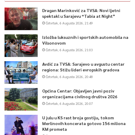
Dragan Marinković za TVSA: Novi ljetni
spektakl u Sarajevu “Tabia at Night”
Četvrtak, 6 Augusta 2026, 21:49
Izložba luksuznih i sportskih automobila na
Vilsonovom
Četvrtak, 6 Augusta 2026, 21:03
Avdić za TVSA: Sarajevo u avgustu centar
regiona: Stižu lideri evropskih gradova
Četvrtak, 6 Augusta 2026, 20:48
Općina Centar: Objavljen javni poziv
organizacijama civilnog društva 2026
Četvrtak, 6 Augusta 2026, 20:07
U julu u KS rast broja gostiju, tokom
Merlinovih koncerata gotovo 156 miliona
KM prometa