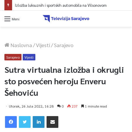
Izložba luksuznih i sportskih automobila na Vilsonovom
Meni
Naslovna
/
Vijesti
/
Sarajevo
Sarajevo
Vijesti
Sutra virtualna izložba i okrugli
sto posvećen heroju Enveru
Šehoviću
Utorak, 26 Jula 2022, 16:28
0
237
1 minute read