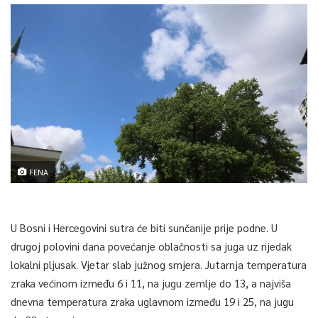
FENA
U Bosni i Hercegovini sutra će biti sunčanije prije podne. U
drugoj polovini dana povećanje oblačnosti sa juga uz rijedak
lokalni pljusak. Vjetar slab južnog smjera. Jutarnja temperatura
zraka većinom između 6 i 11, na jugu zemlje do 13, a najviša
dnevna temperatura zraka uglavnom između 19 i 25, na jugu