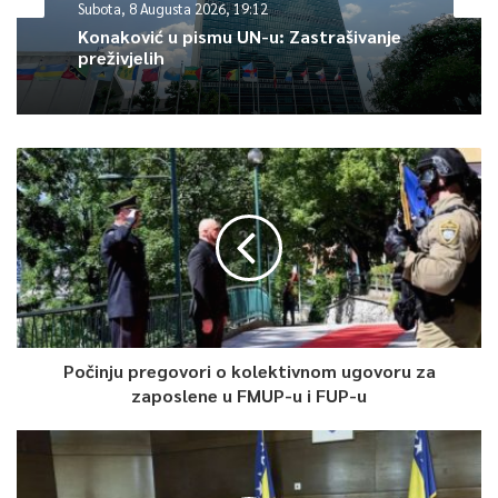
Subota, 8 Augusta 2026, 19:12
Konaković u pismu UN-u: Zastrašivanje
preživjelih
Počinju pregovori o kolektivnom ugovoru za
zaposlene u FMUP-u i FUP-u