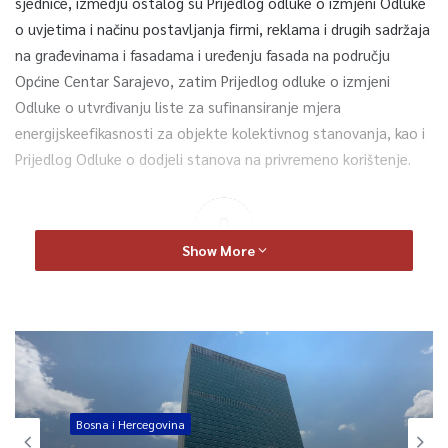
sjednice, izmedju ostalog su Prijedlog odluke o izmjeni Odluke
o uvjetima i načinu postavljanja firmi, reklama i drugih sadržaja
na građevinama i fasadama i uređenju fasada na području
Općine Centar Sarajevo, zatim Prijedlog odluke o izmjeni
Odluke o utvrđivanju liste za sufinansiranje mjera
energijskeefikasnosti za objekte kolektivnog stanovanja, kao i
Prijedlog Odluke o dodjeli stanova na privremeno korištenje.
0
Show More
Article Rating
Bosna i Hercegovina