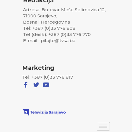
Redakcija
Adresa: Bulevar Meše Selimovića 12,
71000 Sarajevo,
Bosna i Hercegovina
Tel: +387 (0)33 776 808
Tel (desk): +387 (0)33 776 770
E-mail : pitajte@tvsa.ba
Marketing
Tel: +387 (0)33 776 817