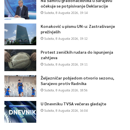
Na Samitu gradonačelnika u Sarajevu
očekuje se potpisivanje Deklaracije
Subota, 8 Augusta 2026, 19:14
Konaković u pismu UN-u: Zastrašivanje
preživjelih
Subota, 8 Augusta 2026, 19:12
Protest zeničkih rudara do ispunjenja
zahtjeva
Subota, 8 Augusta 2026, 19:11
Željezničar pobjedom otvorio sezonu,
Sarajevo protiv Radnika
Subota, 8 Augusta 2026, 18:56
U Dnevniku TVSA večeras gledajte
Subota, 8 Augusta 2026, 16:04