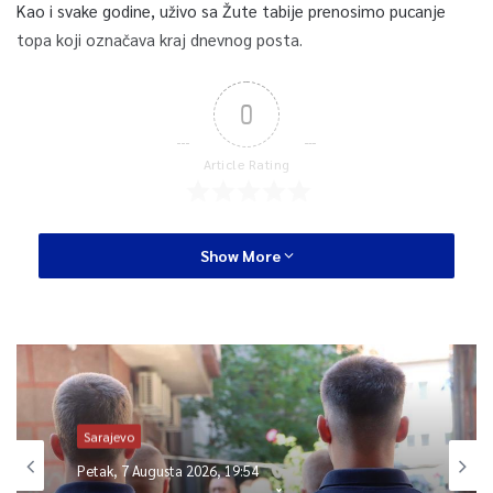
Kao i svake godine, uživo sa Žute tabije prenosimo pucanje
topa koji označava kraj dnevnog posta.
0
Article Rating
Show More
Sarajevo
Petak, 7 Augusta 2026, 19:54