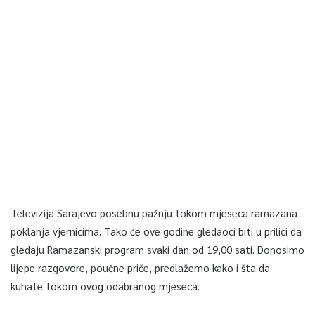
Televizija Sarajevo posebnu pažnju tokom mjeseca ramazana
poklanja vjernicima. Tako će ove godine gledaoci biti u prilici da
gledaju Ramazanski program svaki dan od 19,00 sati. Donosimo
lijepe razgovore, poučne priče, predlažemo kako i šta da
kuhate tokom ovog odabranog mjeseca.