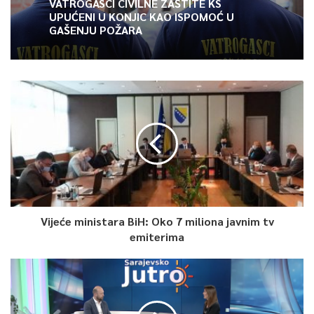
VATROGASCI CIVILNE ZAŠTITE KS
UPUĆENI U KONJIC KAO ISPOMOĆ U
GAŠENJU POŽARA
Vijeće ministara BiH: Oko 7 miliona javnim tv
emiterima