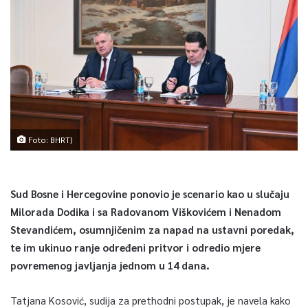
Foto: BHRT)
Sud Bosne i Hercegovine ponovio je scenario kao u slučaju
Milorada Dodika i sa Radovanom Viškovićem i Nenadom
Stevandićem, osumnjičenim za napad na ustavni poredak,
te im ukinuo ranje određeni pritvor i odredio mjere
povremenog javljanja jednom u 14 dana.
Tatjana Kosović, sudija za prethodni postupak, je navela kako