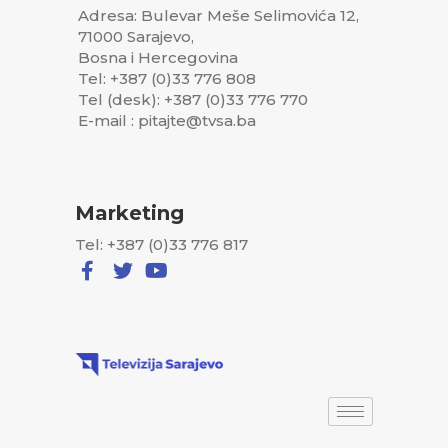
Adresa: Bulevar Meše Selimovića 12,
71000 Sarajevo,
Bosna i Hercegovina
Tel: +387 (0)33 776 808
Tel (desk): +387 (0)33 776 770
E-mail : pitajte@tvsa.ba
Marketing
Tel: +387 (0)33 776 817