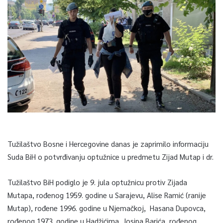
Tužilaštvo Bosne i Hercegovine danas je zaprimilo informaciju
Suda BiH o potvrđivanju optužnice u predmetu Zijad Mutap i dr.
Tužilaštvo BiH podiglo je 9. jula optužnicu protiv Zijada
Mutapa, rođenog 1959. godine u Sarajevu, Alise Ramić (ranije
Mutap), rođene 1996. godine u Njemačkoj, Hasana Dupovca,
rođenog 1973. godine u Hadžićima, Josipa Barića, rođenog