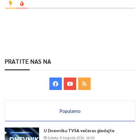
0
Article Rating
PRATITE NAS NA
Popularno
U Dnevniku TVSA večeras gledajte
Subota, 8 Augusta 2026, 16:04