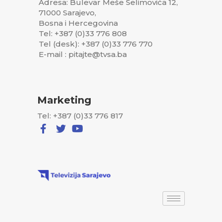
Adresa: Bulevar Meše Selimovića 12,
71000 Sarajevo,
Bosna i Hercegovina
Tel: +387 (0)33 776 808
Tel (desk): +387 (0)33 776 770
E-mail : pitajte@tvsa.ba
Marketing
Tel: +387 (0)33 776 817