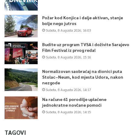
Požar kod Konjica i dalje aktivan, stanje
bolje nego jutros
Subota, 8 Augusta 2026, 16:03
Budite uz program TVSA i doživite Sarajevo
Film Festival iz prvog reda!
Subota, 8 Augusta 2026, 15:16
Normalizovan saobraćaj na dionici puta
Stolac–Neum, kod mjesta Udora, nakon
nezgode
Subota, 8 Augusta 2026, 14:17
Na račune 61 porodilje uplaćene
jednokratne novčane pomoći
Subota, 8 Augusta 2026, 14:15
TAGOVI