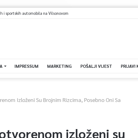
i sportskih automobila na Vilsonovom
A
IMPRESSUM
MARKETING
POŠALJI VIJEST
PRIJAVI
renom Izloženi Su Brojnim Rizcima, Posebno Oni Sa
 otvorenom izloženi su