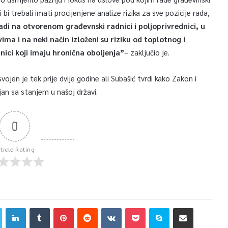
i bi trebali imati procijenjene analize rizika za sve pozicije rada,
radi na otvorenom građevnski radnici i poljoprivrednici, u
ima i na neki način izloženi su riziku od toplotnog i
nici koji imaju hronična oboljenja”
– zaključio je.
ojen je tek prije dvije godine ali Subašić tvrdi kako Zakon i
jan sa stanjem u našoj državi.
0
rticle Rating