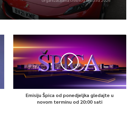
organizacijama civilnog društva 2026
Emisiju Špica od ponedjeljka gledajte u
novom terminu od 20:00 sati