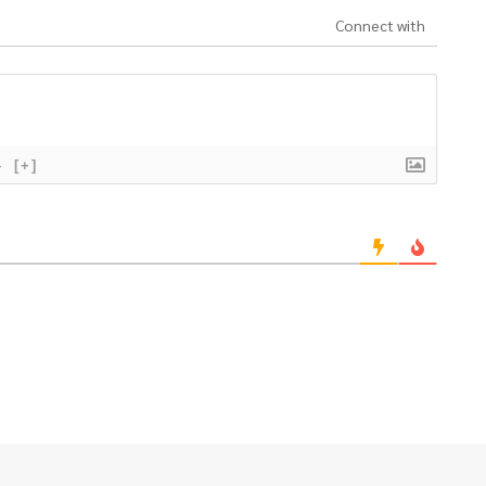
Connect with
}
[+]