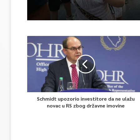
Schmidt upozorio investitore da ne ulažu
novac u RS zbog državne imovine