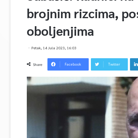
brojnim rizcima, po
oboljenjima
Petak, 14 Jula 2023, 16:03
Facebook
Twitter
Share