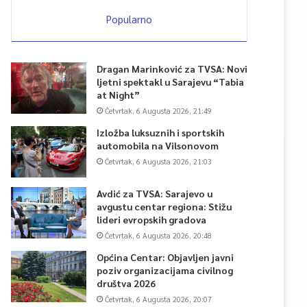
Popularno
Dragan Marinković za TVSA: Novi
ljetni spektakl u Sarajevu “Tabia
at Night”
Četvrtak, 6 Augusta 2026, 21:49
Izložba luksuznih i sportskih
automobila na Vilsonovom
Četvrtak, 6 Augusta 2026, 21:03
Avdić za TVSA: Sarajevo u
avgustu centar regiona: Stižu
lideri evropskih gradova
Četvrtak, 6 Augusta 2026, 20:48
Općina Centar: Objavljen javni
poziv organizacijama civilnog
društva 2026
Četvrtak, 6 Augusta 2026, 20:07