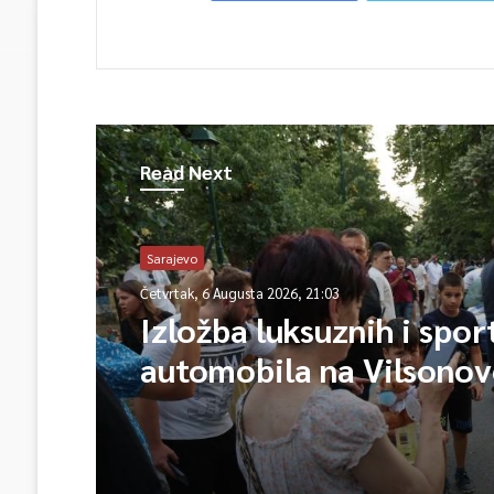
Read Next
Sarajevo
Četvrtak, 6 Augusta 2026, 21:03
Izložba luksuznih i spor
automobila na Vilsono