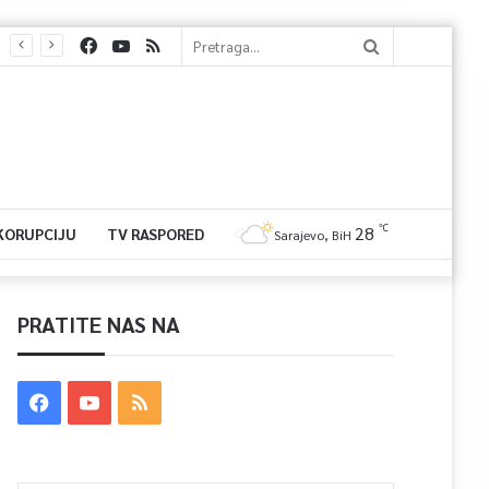
℃
28
 KORUPCIJU
TV RASPORED
Sarajevo, BiH
PRATITE NAS NA