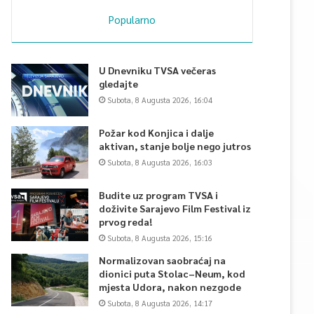
Popularno
U Dnevniku TVSA večeras
gledajte
Subota, 8 Augusta 2026, 16:04
Požar kod Konjica i dalje
aktivan, stanje bolje nego jutros
Subota, 8 Augusta 2026, 16:03
Budite uz program TVSA i
doživite Sarajevo Film Festival iz
prvog reda!
Subota, 8 Augusta 2026, 15:16
Normalizovan saobraćaj na
dionici puta Stolac–Neum, kod
mjesta Udora, nakon nezgode
Subota, 8 Augusta 2026, 14:17