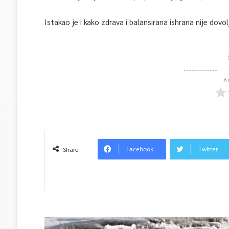
Istakao je i kako zdrava i balansirana ishrana nije dovol
A
Facebook
Twitter
Share