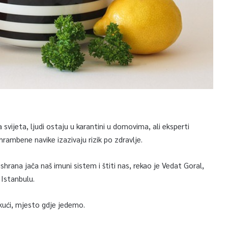
vijeta, ljudi ostaju u karantini u domovima, ali eksperti
rambene navike izazivaju rizik po zdravlje.
hrana jača naš imuni sistem i štiti nas, rekao je Vedat Goral,
 Istanbulu.
 kući, mjesto gdje jedemo.