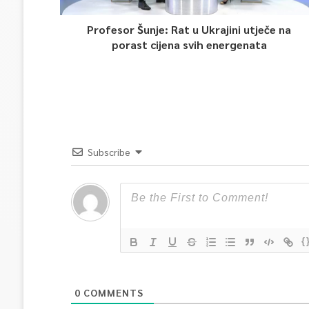
Profesor Šunje: Rat u Ukrajini utječe na
porast cijena svih energenata
Subscribe
{
0
COMMENTS