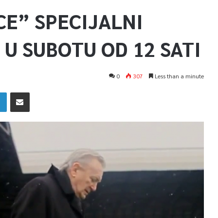
CE” SPECIJALNI
U SUBOTU OD 12 SATI
0
307
Less than a minute