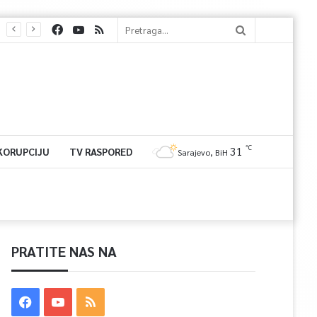
℃
31
 KORUPCIJU
TV RASPORED
Sarajevo, BiH
PRATITE NAS NA