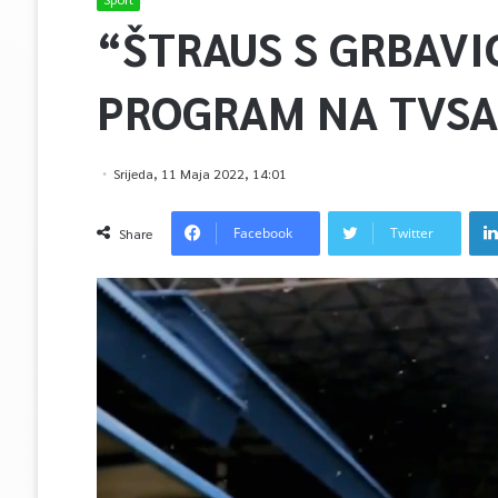
“ŠTRAUS S GRBAVI
PROGRAM NA TVSA 
Srijeda, 11 Maja 2022, 14:01
Facebook
Twitter
Share