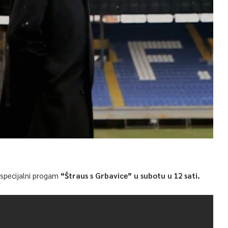
specijalni progam
“Štraus s Grbavice” u subotu u 12 sati.