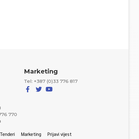
Marketing
Tel: +387 (0)33 776 817
8
 776 770
a
Tenderi
Marketing
Prijavi vijest