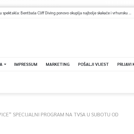
A
IMPRESSUM
MARKETING
POŠALJI VIJEST
PRIJAVI
VICE” SPECIJALNI PROGRAM NA TVSA U SUBOTU OD