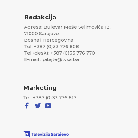
Redakcija
Adresa: Bulevar Meše Selimovića 12,
71000 Sarajevo,
Bosna i Hercegovina
Tel: +387 (0)33 776 808
Tel (desk): +387 (0)33 776 770
E-mail : pitajte@tvsa.ba
Marketing
Tel: +387 (0)33 776 817