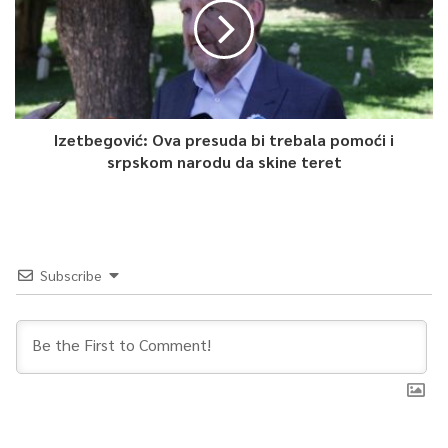
Izetbegović: Ova presuda bi trebala pomoći i
srpskom narodu da skine teret
Subscribe