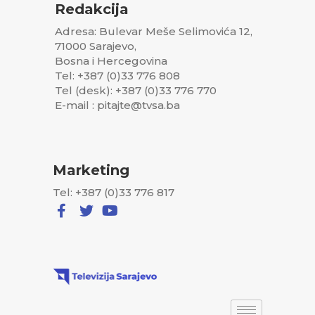
Redakcija
Adresa: Bulevar Meše Selimovića 12,
71000 Sarajevo,
Bosna i Hercegovina
Tel: +387 (0)33 776 808
Tel (desk): +387 (0)33 776 770
E-mail : pitajte@tvsa.ba
Marketing
Tel: +387 (0)33 776 817