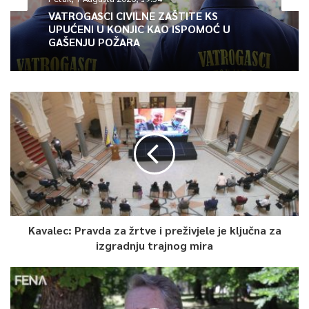
VATROGASCI CIVILNE ZAŠTITE KS
UPUĆENI U KONJIC KAO ISPOMOĆ U
GAŠENJU POŽARA
Kavalec: Pravda za žrtve i preživjele je ključna za
izgradnju trajnog mira