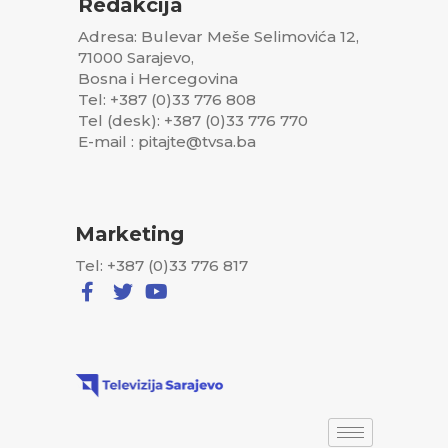
Redakcija
Adresa: Bulevar Meše Selimovića 12,
71000 Sarajevo,
Bosna i Hercegovina
Tel: +387 (0)33 776 808
Tel (desk): +387 (0)33 776 770
E-mail : pitajte@tvsa.ba
Marketing
Tel: +387 (0)33 776 817