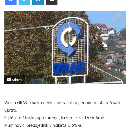
Arhiva
Vozila GRAS-a sutra neće saobraćati u periodu od 4 do 6 sati
ujutro.
Riječ je o štrajku upozorenja, kazao je za TVSA Amir
Muminović, predsjednik Sinidkata GRAS-a.