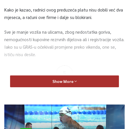
Kako je kazao, radnici ovog preduzeća platu nisu dobili već dva
mjeseca, a računi ove firme i dalje su blokirani.
Sve je manje vozila na ulicama, zbog nedostatka goriva,
nemogućnosti kupovine rezrvnih dijelova ali i registracije vozila.
Iako su u GRAS-u očekivali promjene preko vikenda, one se,
ističu nisu desile.
5
Show More
Article Rating