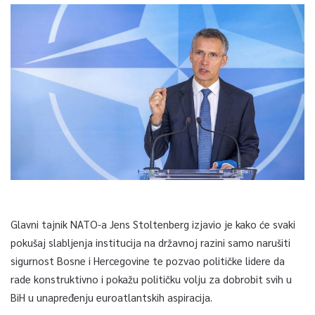
Glavni tajnik NATO-a Jens Stoltenberg izjavio je kako će svaki
pokušaj slabljenja institucija na državnoj razini samo narušiti
sigurnost Bosne i Hercegovine te pozvao političke lidere da
rade konstruktivno i pokažu političku volju za dobrobit svih u
BiH u unapređenju euroatlantskih aspiracija.