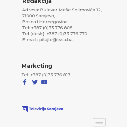
Redakcija
Adresa: Bulevar Meše Selimovića 12,
71000 Sarajevo,
Bosna i Hercegovina
Tel: +387 (0)33 776 808
Tel (desk): +387 (0)33 776 770
E-mail : pitajte@tvsa.ba
Marketing
Tel: +387 (0)33 776 817