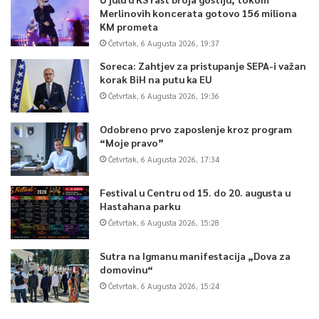
Merlinovih koncerata gotovo 156 miliona
KM prometa
Četvrtak, 6 Augusta 2026, 19:37
Soreca: Zahtjev za pristupanje SEPA-i važan
korak BiH na putu ka EU
Četvrtak, 6 Augusta 2026, 19:36
Odobreno prvo zaposlenje kroz program
“Moje pravo”
Četvrtak, 6 Augusta 2026, 17:34
Festival u Centru od 15. do 20. augusta u
Hastahana parku
Četvrtak, 6 Augusta 2026, 15:28
Sutra na Igmanu manifestacija „Dova za
domovinu“
Četvrtak, 6 Augusta 2026, 15:24