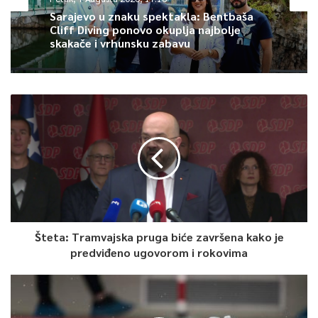
Sarajevo u znaku spektakla: Bentbaša
Cliff Diving ponovo okuplja najbolje
skakače i vrhunsku zabavu
Šteta: Tramvajska pruga biće završena kako je
predviđeno ugovorom i rokovima