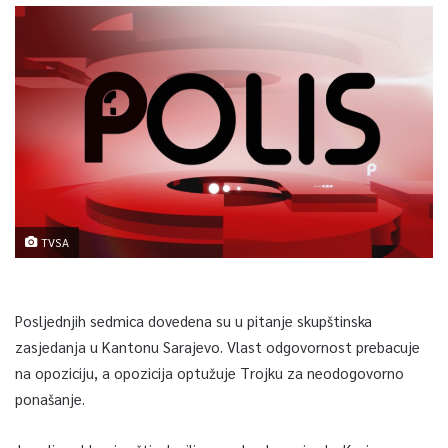
TVSA
Posljednjih sedmica dovedena su u pitanje skupštinska
zasjedanja u Kantonu Sarajevo. Vlast odgovornost prebacuje
na opoziciju, a opozicija optužuje Trojku za neodogovorno
ponašanje.