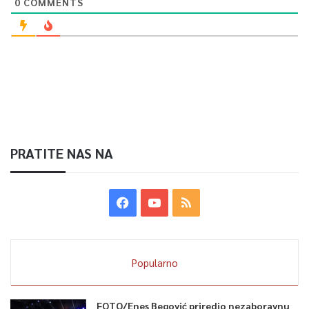
0
COMMENTS
PRATITE NAS NA
Popularno
FOTO/Enes Begović priredio nezaboravnu