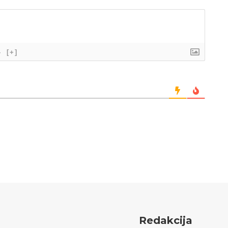
}
[+]
Redakcija