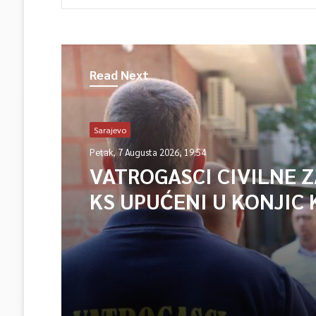
Read Next
Sarajevo
Petak, 7 Augusta 2026, 19:54
VATROGASCI CIVILNE 
KS UPUĆENI U KONJIC 
ISPOMOĆ U GAŠENJU 