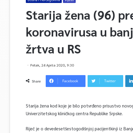
Starija žena (96) p
koronavirusa u banj
žrtva u RS
Petak, 24 Aprila 2020, 9:30
Facebook
Twitter
Share
Starija žena kod koje je bilo potvrđeno prisustvo novog
Univerzitetskog kliničkog centra Republike Srpske.
Riječ je o devedesetšestogodišnjoj pacijentkinji iz Banj