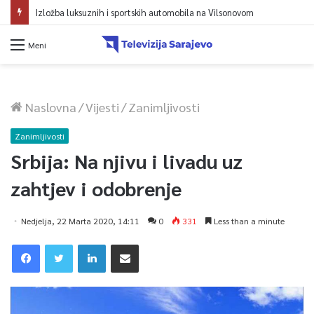
Izložba luksuznih i sportskih automobila na Vilsonovom
Meni
Naslovna
/
Vijesti
/
Zanimljivosti
Zanimljivosti
Srbija: Na njivu i livadu uz
zahtjev i odobrenje
Nedjelja, 22 Marta 2020, 14:11
0
331
Less than a minute