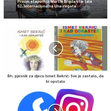
Prvom etapom iz Martin Broda startala
52. Internacionalna Una-regata
Bh. pjesnik za djecu Ismet Bekrić: Sve je zastalo, da
bi opstalo