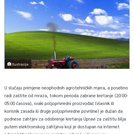
Ilustracija
U slučaju primjene neophodnih agrotehničkih mjera, a posebno
radi zaštite od mraza, tokom perioda zabrane kretanje (20:00-
05:00 časova), svaki poljoprivredni proizvođač (vlasnik ili
korisnik zasada ili druge poljoprivredne površine) je dužan da
podnese zahtjev za odobrenje kretanja Upravi za zaštitu bilja
putem elektronskog zahtjeva koji je dostupan na internet