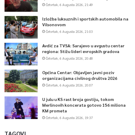
Četvrtak, 6 Augusta 2026, 21:49
Izložba luksuznih i sportskih automobila na
Vilsonovom
Četvrtak, 6 Augusta 2026, 21:03
Avdić za TVSA: Sarajevo u avgustu centar
regiona: Stižu lideri evropskih gradova
Četvrtak, 6 Augusta 2026, 20:48
Općina Centar: Objavljen javni poziv
organizacijama civilnog društva 2026
Četvrtak, 6 Augusta 2026, 20:07
U julu u KS rast broja gostiju, tokom
Merlinovih koncerata gotovo 156 miliona
KM prometa
Četvrtak, 6 Augusta 2026, 19:37
TAGOVI