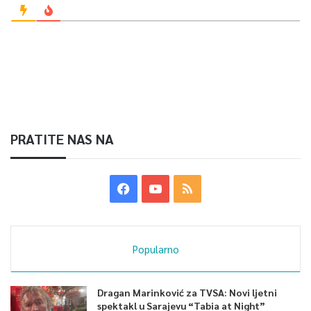
PRATITE NAS NA
Popularno
Dragan Marinković za TVSA: Novi ljetni
spektakl u Sarajevu “Tabia at Night”