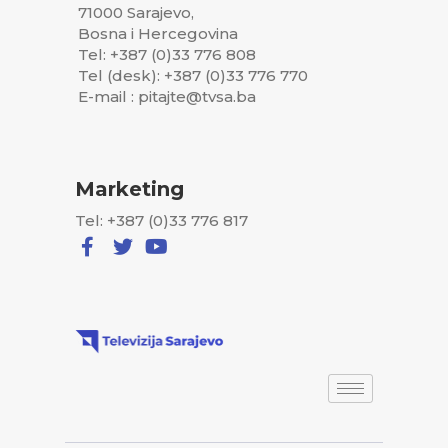
71000 Sarajevo,
Bosna i Hercegovina
Tel: +387 (0)33 776 808
Tel (desk): +387 (0)33 776 770
E-mail : pitajte@tvsa.ba
Marketing
Tel: +387 (0)33 776 817