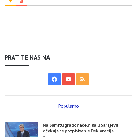
0
Article Rating
PRATITE NAS NA
Popularno
Na Samitu gradonačelnika u Sarajevu
očekuje se potpisivanje Deklaracije