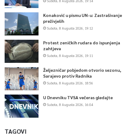
Subota, 8 Augusta 2026, 19:14
Konaković u pismu UN-u: Zastrašivanje
preživjelih
Subota, 8 Augusta 2026, 19:12
Protest zeničkih rudara do ispunjenja
zahtjeva
Subota, 8 Augusta 2026, 19:11
Željezničar pobjedom otvorio sezonu,
Sarajevo protiv Radnika
Subota, 8 Augusta 2026, 18:56
U Dnevniku TVSA večeras gledajte
Subota, 8 Augusta 2026, 16:04
TAGOVI