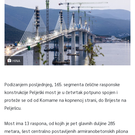
HINA
Podizanjem posljednjeg, 165. segmenta čelične rasponske
konstrukcije Pelješki most je u četvrtak potpuno spojen i
proteže se od od Komarne na kopnenoj strani, do Brijeste na
Pelješcu.
Most ima 13 raspona, od kojih je pet glavnih duljine 285
metara, šest centralno postavljenih armiranobetonskih pilona