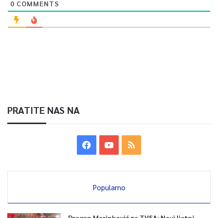
0
COMMENTS
PRATITE NAS NA
Popularno
Dragan Marinković za TVSA: Novi ljetni