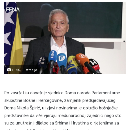
FENA, Ilustracija
Po završetku današnje sjednice Doma naroda Parlamentarne
skupštine Bosne i Hercegovine, zamjenik predsjedavajućeg
Doma Nikola Špirić, u izjavi novinarima je optužio bošnjačke
predstavnike da više vjeruju međunarodnoj zajednici nego što
su za unutrašnji dijalog sa Srbima i Hrvatima o rješenjima za