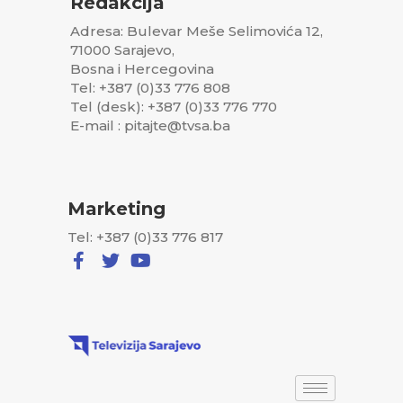
Redakcija
Adresa: Bulevar Meše Selimovića 12,
71000 Sarajevo,
Bosna i Hercegovina
Tel: +387 (0)33 776 808
Tel (desk): +387 (0)33 776 770
E-mail : pitajte@tvsa.ba
Marketing
Tel: +387 (0)33 776 817