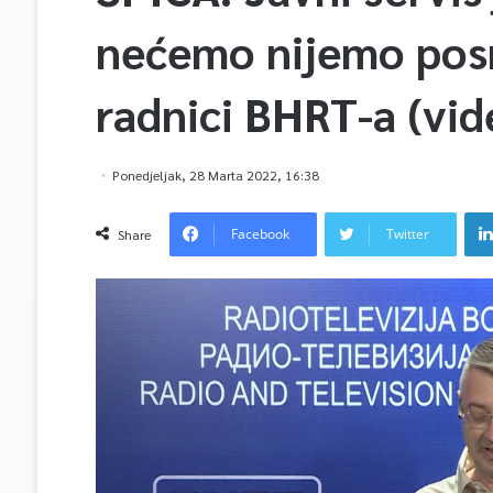
nećemo nijemo posm
radnici BHRT-a (vid
Ponedjeljak, 28 Marta 2022, 16:38
Facebook
Twitter
Share