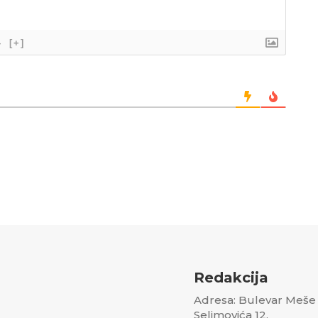
}
[+]
Redakcija
Adresa: Bulevar Meše
Selimovića 12,