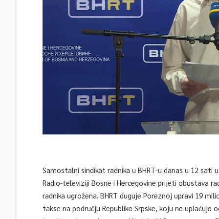
Samostalni sindikat radnika u BHRT-u danas u 12 sati 
Radio-televiziji Bosne i Hercegovine prijeti obustava r
radnika ugrožena. BHRT duguje Poreznoj upravi 19 mili
takse na području Republike Srpske, koju ne uplaćuje 