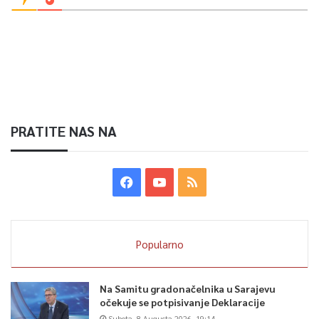
PRATITE NAS NA
Popularno
Na Samitu gradonačelnika u Sarajevu
očekuje se potpisivanje Deklaracije
Subota, 8 Augusta 2026, 19:14