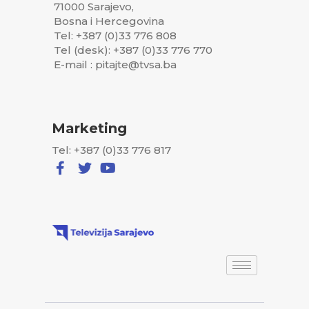
71000 Sarajevo,
Bosna i Hercegovina
Tel: +387 (0)33 776 808
Tel (desk): +387 (0)33 776 770
E-mail : pitajte@tvsa.ba
Marketing
Tel: +387 (0)33 776 817