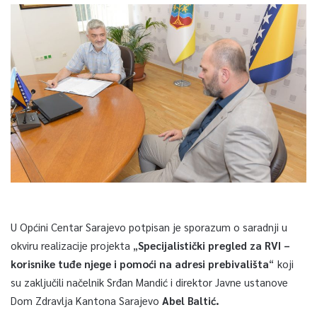
U Općini Centar Sarajevo potpisan je sporazum o saradnji u
okviru realizacije projekta „
Specijalistički pregled za RVI –
korisnike tuđe njege i pomoći na adresi prebivališta
“ koji
su zaključili načelnik Srđan Mandić i direktor Javne ustanove
Dom Zdravlja Kantona Sarajevo
Abel Baltić.