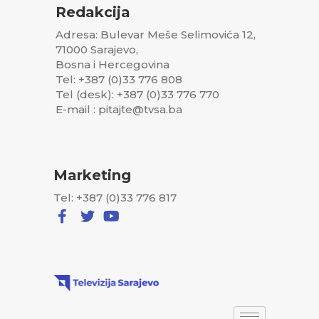
Redakcija
Adresa: Bulevar Meše Selimovića 12,
71000 Sarajevo,
Bosna i Hercegovina
Tel: +387 (0)33 776 808
Tel (desk): +387 (0)33 776 770
E-mail : pitajte@tvsa.ba
Marketing
Tel: +387 (0)33 776 817