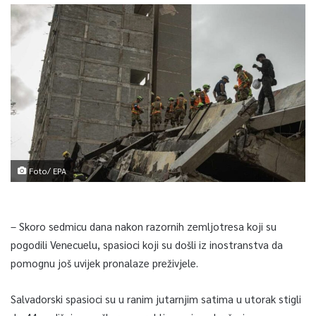
Foto/ EPA
– Skoro sedmicu dana nakon razornih zemljotresa koji su
pogodili Venecuelu, spasioci koji su došli iz inostranstva da
pomognu još uvijek pronalaze preživjele.
Salvadorski spasioci su u ranim jutarnjim satima u utorak stigli