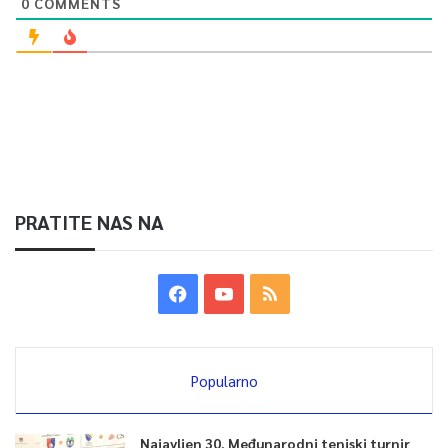
0
COMMENTS
PRATITE NAS NA
Popularno
Najavljen 30. Međunarodni teniski turnir