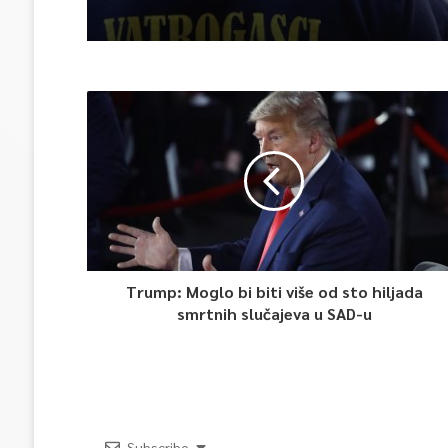
Trump: Moglo bi biti više od sto hiljada
smrtnih slučajeva u SAD-u
Subscribe