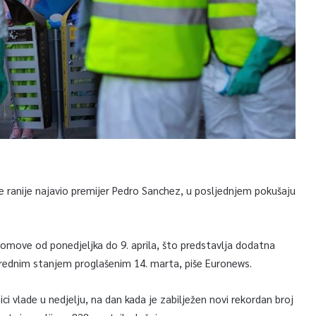
je ranije najavio premijer Pedro Sanchez, u posljednjem pokušaju
 domove od ponedjeljka do 9. aprila, što predstavlja dodatna
rednim stanjem proglašenim 14. marta, piše Euronews.
ci vlade u nedjelju, na dan kada je zabilježen novi rekordan broj