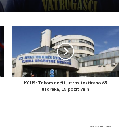
KCUS: Tokom noći i jutros testirano 65
uzoraka, 15 pozitivnih
Connect with