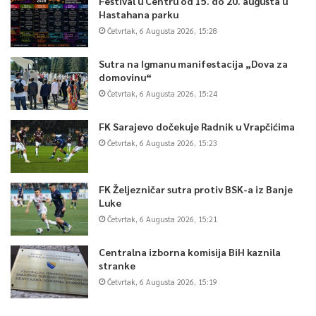
Festival u Centru od 15. do 20. augusta u
Hastahana parku
Article Rating
Četvrtak, 6 Augusta 2026, 15:28
Sutra na Igmanu manifestacija „Dova za
domovinu“
Četvrtak, 6 Augusta 2026, 15:24
FK Sarajevo dočekuje Radnik u Vrapčićima
Četvrtak, 6 Augusta 2026, 15:23
FK Željezničar sutra protiv BSK-a iz Banje
Luke
Četvrtak, 6 Augusta 2026, 15:21
Centralna izborna komisija BiH kaznila
stranke
Četvrtak, 6 Augusta 2026, 15:19