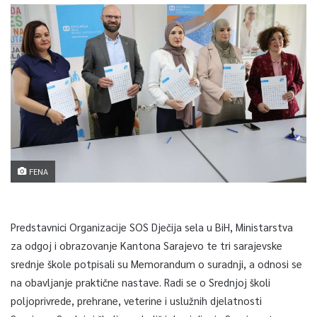
FENA
Predstavnici Organizacije SOS Dječija sela u BiH, Ministarstva
za odgoj i obrazovanje Kantona Sarajevo te tri sarajevske
srednje škole potpisali su Memorandum o suradnji, a odnosi se
na obavljanje praktične nastave. Radi se o Srednjoj školi
poljoprivrede, prehrane, veterine i uslužnih djelatnosti