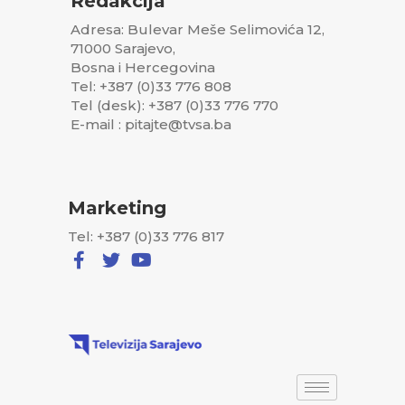
Redakcija
Adresa: Bulevar Meše Selimovića 12,
71000 Sarajevo,
Bosna i Hercegovina
Tel: +387 (0)33 776 808
Tel (desk): +387 (0)33 776 770
E-mail : pitajte@tvsa.ba
Marketing
Tel: +387 (0)33 776 817