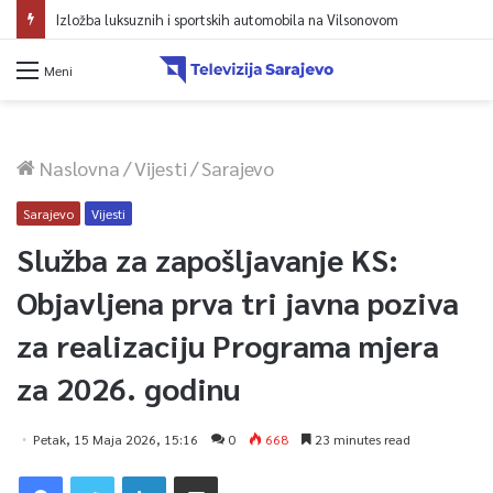
Meni
Naslovna
/
Vijesti
/
Sarajevo
Sarajevo
Vijesti
Služba za zapošljavanje KS:
Objavljena prva tri javna poziva
za realizaciju Programa mjera
za 2026. godinu
Petak, 15 Maja 2026, 15:16
0
668
23 minutes read