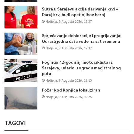
Sutra u Sarajevu akcija darivanja krvi –
Daruj krv, budi opet njihov heroj
Nedjelja, 9 Augusta 2026, 12:37
Sprječavanje dehidracije i pregrijavanja:
Odrasli jedna čaša vode na sat vremena
Nedjelja, 9 Augusta 2026, 12:32
Poginuo 42-godišnji motociklista iz
Sarajeva, udario u ogradu magistralnog
puta
Nedjelja, 9 Augusta 2026, 12:10
Požar kod Konjica lokaliziran
Nedjelja, 9 Augusta 2026, 10:26
TAGOVI