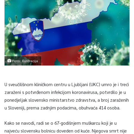
Foto: Ilustracija
U sveučilišnom kliničkom centru u Ljubljani (UKC) umro je i treći
zaraženi s potvrđenom infekcijom koronavirusa, potvrdilo je u
ponedjeljak slovensko ministarstvo zdravstva, a broj zaraženih
u Sloveniji, prema zadnjim podacima, obuhvaća 414 osoba.
Kako se navodi, radi se o 67-godišnjem muškarcu koji je u
najveću slovensku bolnicu doveden od kuće. Njegova smrt nije