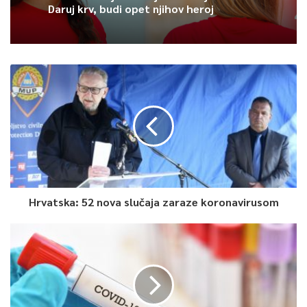
Daruj krv, budi opet njihov heroj
Article Rating
Hrvatska: 52 nova slučaja zaraze koronavirusom