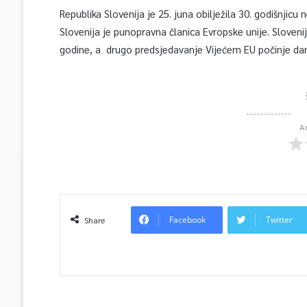
Republika Slovenija je 25. juna obilježila 30. godišnjicu
Slovenija je punopravna članica Evropske unije. Slovenij
godine, a drugo predsjedavanje Vijećem EU počinje da
A
Facebook
Twitter
Share