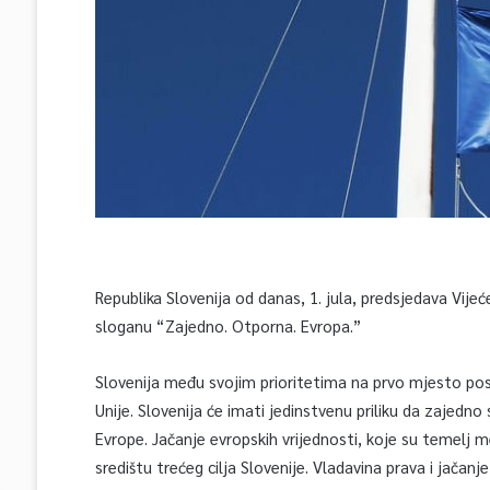
Republika Slovenija od danas, 1. jula, predsjedava Vije
sloganu “Zajedno. Otporna. Evropa.”
Slovenija među svojim prioritetima na prvo mjesto pos
Unije. Slovenija će imati jedinstvenu priliku da zajedno
Evrope. Jačanje evropskih vrijednosti, koje su temelj 
središtu trećeg cilja Slovenije. Vladavina prava i jačanj