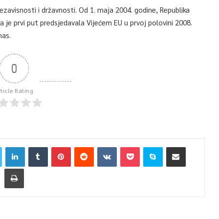
 nezavisnosti i državnosti. Od 1. maja 2004. godine, Republika
a je prvi put predsjedavala Vijećem EU u prvoj polovini 2008.
nas.
0
rticle Rating