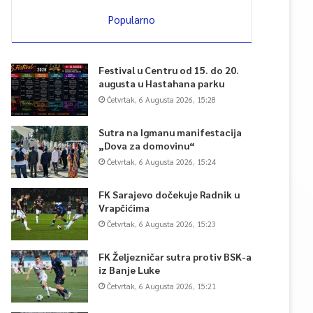
Popularno
Festival u Centru od 15. do 20.
augusta u Hastahana parku
Četvrtak, 6 Augusta 2026, 15:28
Sutra na Igmanu manifestacija
„Dova za domovinu“
Četvrtak, 6 Augusta 2026, 15:24
FK Sarajevo dočekuje Radnik u
Vrapčićima
Četvrtak, 6 Augusta 2026, 15:23
FK Željezničar sutra protiv BSK-a
iz Banje Luke
Četvrtak, 6 Augusta 2026, 15:21