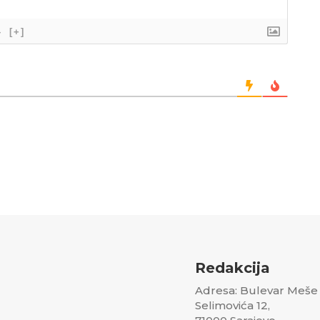
}
[+]
Redakcija
Adresa: Bulevar Meše
Selimovića 12,