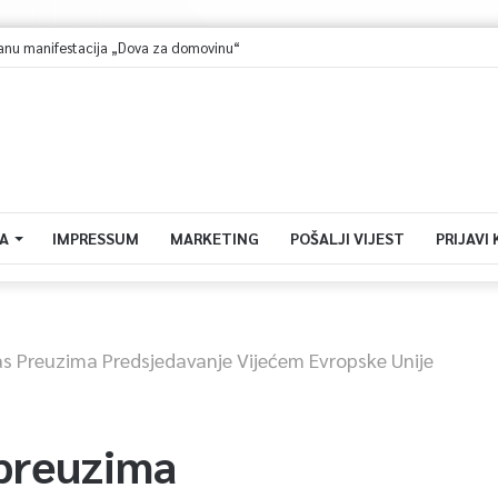
anu manifestacija „Dova za domovinu“
A
IMPRESSUM
MARKETING
POŠALJI VIJEST
PRIJAVI
as Preuzima Predsjedavanje Vijećem Evropske Unije
 preuzima