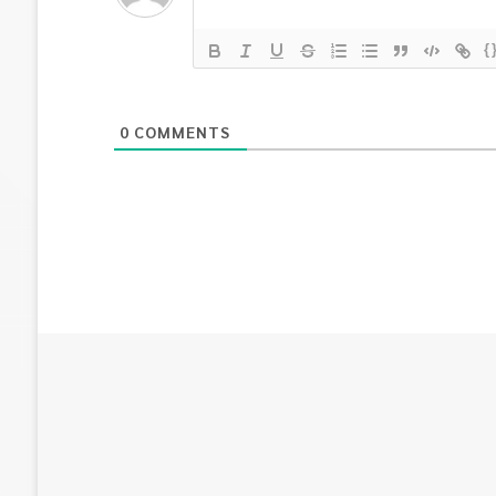
{
0
COMMENTS