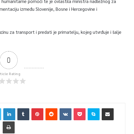
humanitarne pomoći te je ovlastila ministra nadležnog za
entaciju između Slovenije, Bosne i Hercegovine i
cinu za transport i predati je primatelju, kojeg utvrđuje i šalje
0
rticle Rating