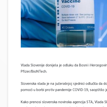
Vlada Slovenije donijela je odluku da Bosni i Hercegov
Pfizer/BioNTech.
Slovenska vlada je na jučerašnjoj sjednici odlučila da 
pomoći u borbi protiv pandemije COVID-19, saopštilo je
Kako prenosi slovenska novinska agencija STA, Vlada Slo