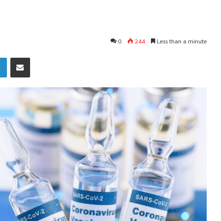
0
244
Less than a minute