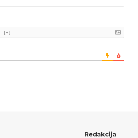
}
[+]
Redakcija