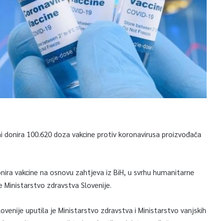
ini donira 100.620 doza vakcine protiv koronavirusa proizvođača
donira vakcine na osnovu zahtjeva iz BiH, u svrhu humanitarne
 Ministarstvo zdravstva Slovenije.
venije uputila je Ministarstvo zdravstva i Ministarstvo vanjskih