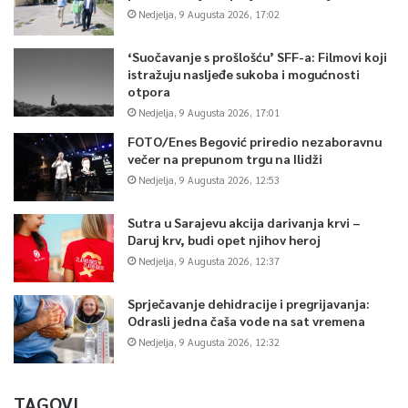
Nedjelja, 9 Augusta 2026, 17:02
‘Suočavanje s prošlošću’ SFF-a: Filmovi koji
istražuju nasljeđe sukoba i mogućnosti
otpora
Nedjelja, 9 Augusta 2026, 17:01
FOTO/Enes Begović priredio nezaboravnu
večer na prepunom trgu na Ilidži
Nedjelja, 9 Augusta 2026, 12:53
Sutra u Sarajevu akcija darivanja krvi –
Daruj krv, budi opet njihov heroj
Nedjelja, 9 Augusta 2026, 12:37
Sprječavanje dehidracije i pregrijavanja:
Odrasli jedna čaša vode na sat vremena
Nedjelja, 9 Augusta 2026, 12:32
TAGOVI