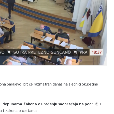
na Sarajevo, bit će razmatran danas na sjednici Skupštine
 i dopunama Zakona o uređenju saobraćaja na području
acrt zakona o cestama.