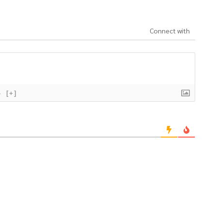
Connect with
}
[+]