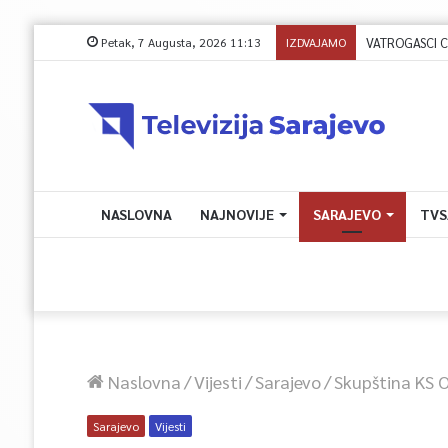
Petak, 7 Augusta, 2026 11:13
IZDVAJAMO
NASLOVNA
NAJNOVIJE
SARAJEVO
TVS
Naslovna
/
Vijesti
/
Sarajevo
/
Skupština KS 
Sarajevo
Vijesti