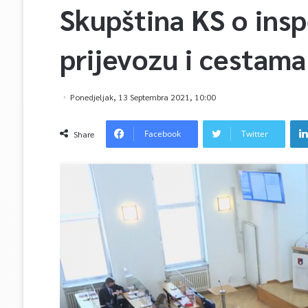
Skupština KS o ins
prijevozu i cestama
Ponedjeljak, 13 Septembra 2021, 10:00
Facebook
Twitter
Share