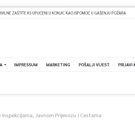
A
IMPRESSUM
MARKETING
POŠALJI VIJEST
PRIJAVI
O Inspekcijama, Javnom Prijevozu I Cestama