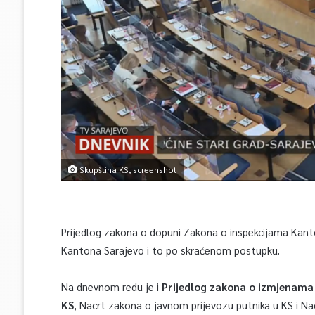
Skupština KS, screenshot
Prijedlog zakona o dopuni Zakona o inspekcijama Kanto
Kantona Sarajevo i to po skraćenom postupku.
Na dnevnom redu je i
Prijedlog zakona o izmjenama
KS
, Nacrt zakona o javnom prijevozu putnika u KS i N