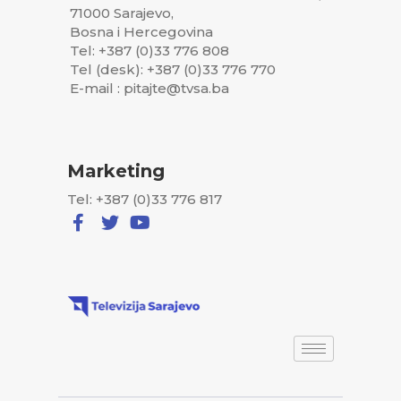
71000 Sarajevo,
Bosna i Hercegovina
Tel: +387 (0)33 776 808
Tel (desk): +387 (0)33 776 770
E-mail : pitajte@tvsa.ba
Marketing
Tel: +387 (0)33 776 817