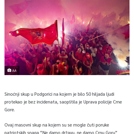
AA
Sinoćnji skup u Podgorici na kojem je bilo 50 hiljada ljudi
protekao je bez incidenata, saopštila je Uprava policije Crne
Gore.
Ovaj masovni skup na kojem su se mogle čuti poruke
patriotskih snaga “Ne damo državu, ne damo Crnu Goru”