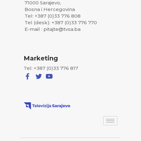
71000 Sarajevo,
Bosna i Hercegovina
Tel: +387 (0)33 776 808
Tel (desk): +387 (0)33 776 770
E-mail : pitajte@tvsa.ba
Marketing
Tel: +387 (0)33 776 817