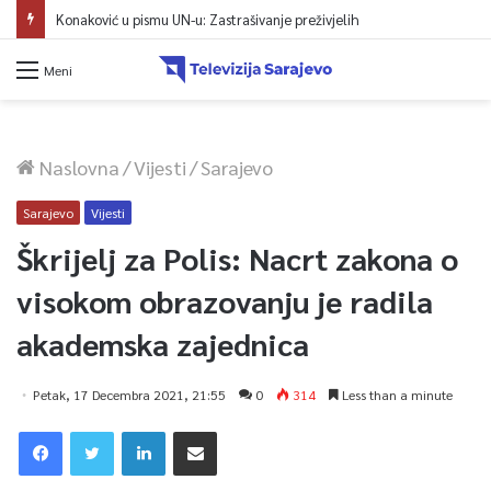
Konaković u pismu UN-u: Zastrašivanje preživjelih
Meni
Naslovna
/
Vijesti
/
Sarajevo
Sarajevo
Vijesti
Škrijelj za Polis: Nacrt zakona o
visokom obrazovanju je radila
akademska zajednica
Petak, 17 Decembra 2021, 21:55
0
314
Less than a minute