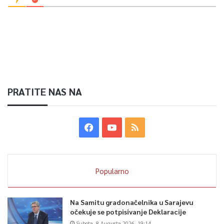
PRATITE NAS NA
Popularno
Na Samitu gradonačelnika u Sarajevu
očekuje se potpisivanje Deklaracije
Subota, 8 Augusta 2026, 19:14