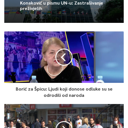
Konaković u pismu UN-u: Zastrašivanje
preživjelih
Borić za Špicu: Ljudi koji donose odluke su se
odrodili od naroda