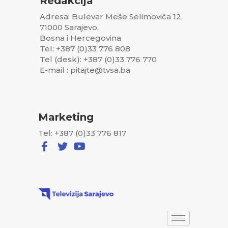
Redakcija
Adresa: Bulevar Meše Selimovića 12,
71000 Sarajevo,
Bosna i Hercegovina
Tel: +387 (0)33 776 808
Tel (desk): +387 (0)33 776 770
E-mail : pitajte@tvsa.ba
Marketing
Tel: +387 (0)33 776 817