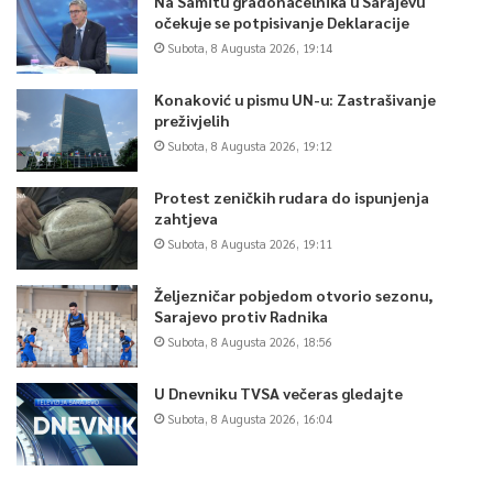
Na Samitu gradonačelnika u Sarajevu
očekuje se potpisivanje Deklaracije
Subota, 8 Augusta 2026, 19:14
Konaković u pismu UN-u: Zastrašivanje
preživjelih
Subota, 8 Augusta 2026, 19:12
Protest zeničkih rudara do ispunjenja
zahtjeva
Subota, 8 Augusta 2026, 19:11
Željezničar pobjedom otvorio sezonu,
Sarajevo protiv Radnika
Subota, 8 Augusta 2026, 18:56
U Dnevniku TVSA večeras gledajte
Subota, 8 Augusta 2026, 16:04