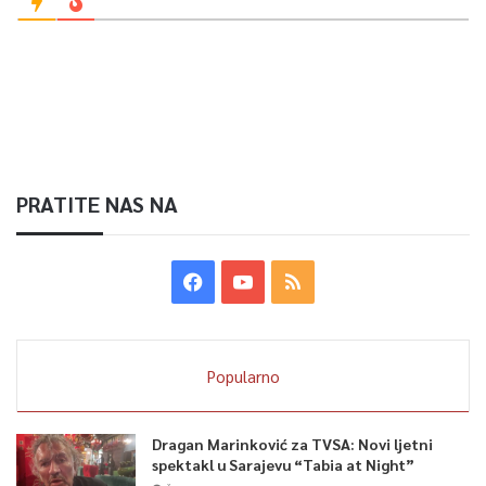
PRATITE NAS NA
Popularno
Dragan Marinković za TVSA: Novi ljetni
spektakl u Sarajevu “Tabia at Night”