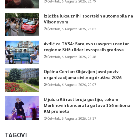
Četvrtak, 6 Augusta 2026, 21:49
Izložba luksuznih i sportskih automobila na
Vilsonovom
Četvrtak, 6 Augusta 2026, 21:03
Avdić za TVSA: Sarajevo u avgustu centar
regiona: Stižu lideri evropskih gradova
Četvrtak, 6 Augusta 2026, 20:48
Općina Centar: Objavljen javni poziv
organizacijama civilnog društva 2026
Četvrtak, 6 Augusta 2026, 20:07
U julu u KS rast broja gostiju, tokom
Merlinovih koncerata gotovo 156 miliona
KM prometa
Četvrtak, 6 Augusta 2026, 19:37
TAGOVI