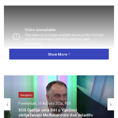
Show More
0
Article Rating
Sarajevo
Ponedjeljak, 10 Augusta 2026, 9:55
SOS Dječija sela BiH u Vijećnici
obilježavaju Međunarodni dan mladih: