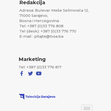
Redakcija
Adresa: Bulevar Meše Selimovića 12,
71000 Sarajevo,
Bosna i Hercegovina
Tel: +387 (0)33 776 808
Tel (desk): +387 (0)33 776 770
E-mail : pitajte@tvsa.ba
Marketing
Tel: +387 (0)33 776 817