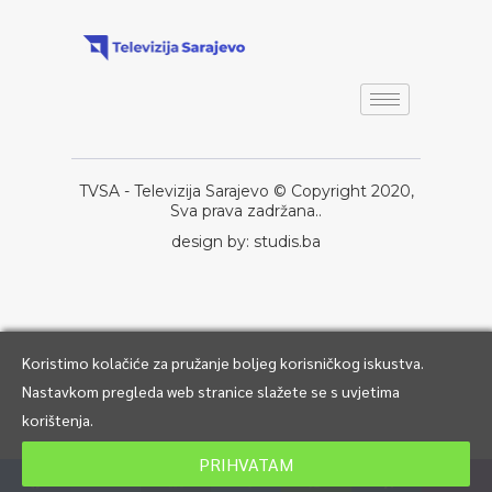
TVSA - Televizija Sarajevo © Copyright 2020,
Sva prava zadržana..
design by: studis.ba
Koristimo kolačiće za pružanje boljeg korisničkog iskustva.
Nastavkom pregleda web stranice slažete se s uvjetima
korištenja.
PRIHVATAM