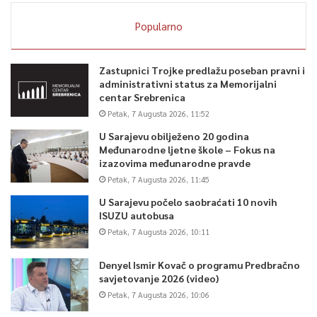
Popularno
Zastupnici Trojke predlažu poseban pravni i
administrativni status za Memorijalni
centar Srebrenica
Petak, 7 Augusta 2026, 11:52
U Sarajevu obilježeno 20 godina
Međunarodne ljetne škole – Fokus na
izazovima međunarodne pravde
Petak, 7 Augusta 2026, 11:45
U Sarajevu počelo saobraćati 10 novih
ISUZU autobusa
Petak, 7 Augusta 2026, 10:11
Denyel Ismir Kovač o programu Predbračno
savjetovanje 2026 (video)
Petak, 7 Augusta 2026, 10:06