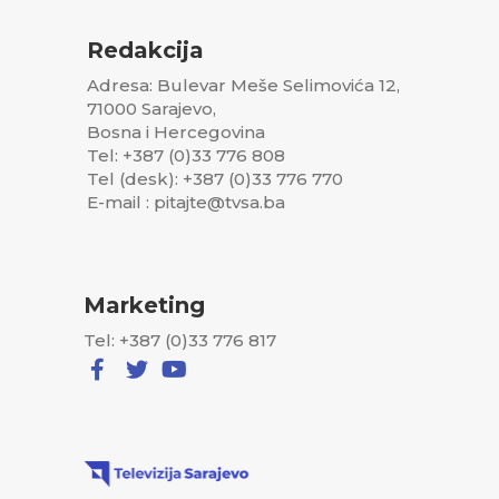
Redakcija
Adresa: Bulevar Meše Selimovića 12,
71000 Sarajevo,
Bosna i Hercegovina
Tel: +387 (0)33 776 808
Tel (desk): +387 (0)33 776 770
E-mail : pitajte@tvsa.ba
Marketing
Tel: +387 (0)33 776 817