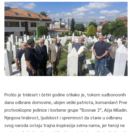
Prošlo je trideset i četiri godine otkako je, tokom sudbonosnih
dana odbrane domovine, ubijen veliki patriota, komandant Prve
protivoklopne jedinice i borbene grupe ”Bosnae 3”, Alija Miladin.
Njegova hrabrost, ljudskost i spremnost da stane u odbranu
svog naroda ostaju trajna inspiracija svima nama, jer heroji ne