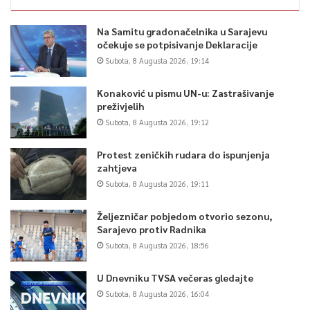
Na Samitu gradonačelnika u Sarajevu
očekuje se potpisivanje Deklaracije
Subota, 8 Augusta 2026, 19:14
Konaković u pismu UN-u: Zastrašivanje
preživjelih
Subota, 8 Augusta 2026, 19:12
Protest zeničkih rudara do ispunjenja
zahtjeva
Subota, 8 Augusta 2026, 19:11
Željezničar pobjedom otvorio sezonu,
Sarajevo protiv Radnika
Subota, 8 Augusta 2026, 18:56
U Dnevniku TVSA večeras gledajte
Subota, 8 Augusta 2026, 16:04