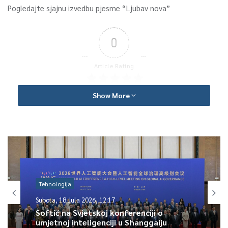
Pogledajte sjajnu izvedbu pjesme “Ljubav nova”
0
Article Rating
Show More
Tehnologija
Subota, 18 Jula 2026, 12:17
Softić na Svjetskoj konferenciji o
umjetnoj inteligenciji u Shanggaiju