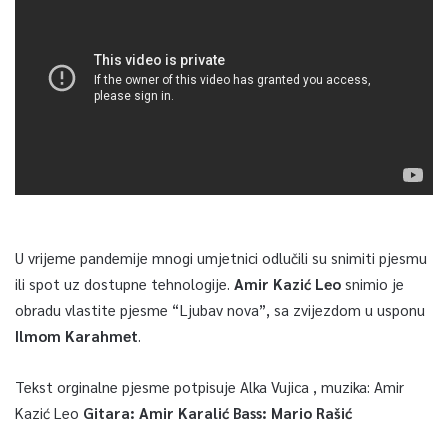
U vrijeme pandemije mnogi umjetnici odlučili su snimiti pjesmu
ili spot uz dostupne tehnologije.
Amir Kazić Leo
snimio je
obradu vlastite pjesme “Ljubav nova”, sa zvijezdom u usponu
Ilmom Karahmet
.
Tekst orginalne pjesme potpisuje Alka Vujica , muzika: Amir
Kazić Leo
Gitara: Amir Karalić Bass: Mario Rašić