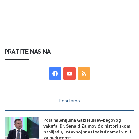
PRATITE NAS NA
Popularno
Pola milenijuma Gazi Husrev-begovog
vakufa: Dr. Senaid Zaimović o historijskom
naslijeđu, ustavnoj snazi vakufname i viziji
za budućnost