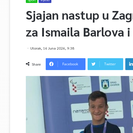
Sjajan nastup u Za
za Ismaila Barlova i
Utorak, 16 Juna 2026, 9:38
Facebook
Twitter
Share