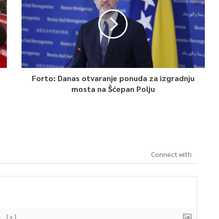
Forto: Danas otvaranje ponuda za izgradnju
mosta na Šćepan Polju
Connect with
}
[+]