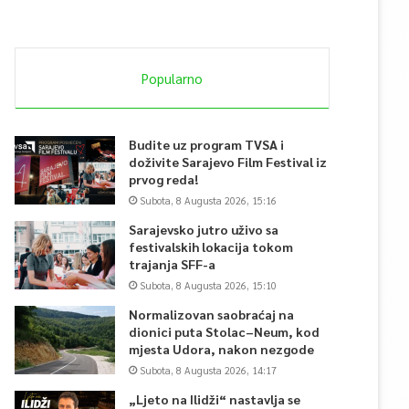
Popularno
Budite uz program TVSA i
doživite Sarajevo Film Festival iz
prvog reda!
Subota, 8 Augusta 2026, 15:16
Sarajevsko jutro uživo sa
festivalskih lokacija tokom
trajanja SFF-a
Subota, 8 Augusta 2026, 15:10
Normalizovan saobraćaj na
dionici puta Stolac–Neum, kod
mjesta Udora, nakon nezgode
Subota, 8 Augusta 2026, 14:17
„Ljeto na Ilidži“ nastavlja se