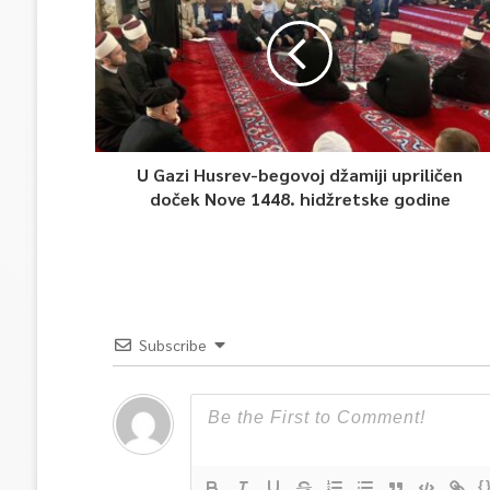
U Gazi Husrev-begovoj džamiji upriličen
doček Nove 1448. hidžretske godine
Subscribe
{