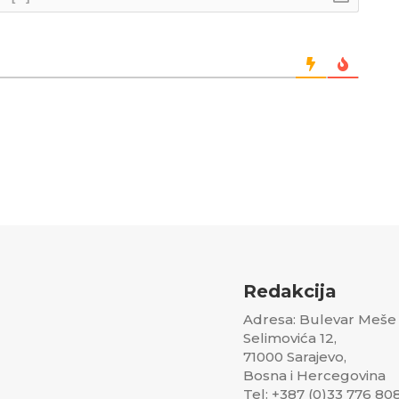
Redakcija
Adresa: Bulevar Meše
Selimovića 12,
71000 Sarajevo,
Bosna i Hercegovina
Tel: +387 (0)33 776 80