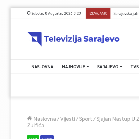
Subota, 8 Augusta, 2026 3:23
IZDVAJAMO
NASLOVNA
NAJNOVIJE
SARAJEVO
TVS
Naslovna
/
Vijesti
/
Sport
/
Sjajan Nastup U Z
Zulfića
Sport
Vijesti