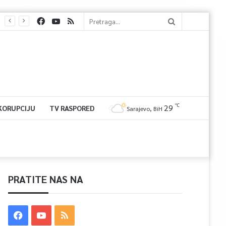
℃
29
 KORUPCIJU
TV RASPORED
Sarajevo, BiH
PRATITE NAS NA