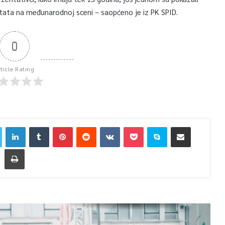
ultata na međunarodnoj sceni – saopćeno je iz PK SPID.
0
rticle Rating