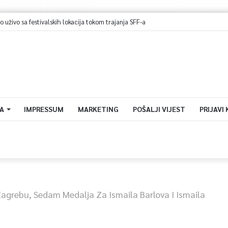
A
IMPRESSUM
MARKETING
POŠALJI VIJEST
PRIJAVI
agrebu, Sedam Medalja Za Ismaila Barlova I Ismaila