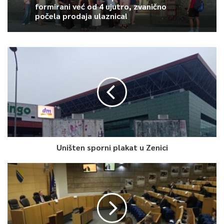
rebranding kantonalnog azila za pse.
formirani već od 4 ujutro, zvanično
počela prodaja ulaznica!
„Mi u kontinuitetu radimo na unapređenju usluge koju azil
Prača pruža i već smo uradili niz aktivnosti na tom polju, tako
da je ovaj projekt nastavak i prvi veći korak kojim će azil Prača
krenuti u smjeru ispunjavanja potrebnih uvjeta kako bi, u
svakom smislu, postao azil koji s psima postupa po svim
standardima Zakona o zaštiti i dobrobiti životinja“, pojasnila je
direktorica Spahić.
Kako je istaknuto nakon potpisivanja ovog sporazuma,
rebrendiranje azila Prača kroz edukaciju građana o dobrobiti
Uništen sporni plakat u Zenici
pasa, ujedno je i prvi korak ka uspostavljanju modela
sistemskog rješavanja problema napuštenih pasa.
0