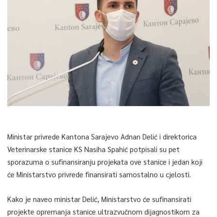
Ministar privrede Kantona Sarajevo Adnan Delić i direktorica
Veterinarske stanice KS Nasiha Spahić potpisali su pet
sporazuma o sufinansiranju projekata ove stanice i jedan koji
će Ministarstvo privrede finansirati samostalno u cjelosti.
Kako je naveo ministar Delić, Ministarstvo će sufinansirati
projekte opremanja stanice ultrazvučnom dijagnostikom za