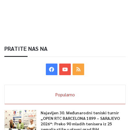
PRATITE NAS NA
Popularno
Najavljen 30. Međunarodni teniski turnir
„OPEN RTC BARCELONA 1899 – SARAJEVO
2026“: Preko 90 mladih tenisera iz 25
zemalja stiže u glavni grad BiH