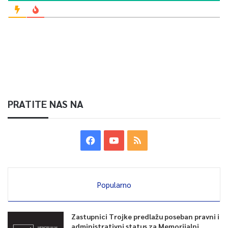
PRATITE NAS NA
Popularno
Zastupnici Trojke predlažu poseban pravni i
administrativni status za Memorijalni