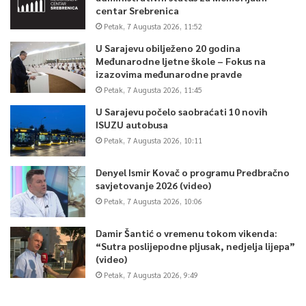
centar Srebrenica
Petak, 7 Augusta 2026, 11:52
U Sarajevu obilježeno 20 godina
Međunarodne ljetne škole – Fokus na
izazovima međunarodne pravde
Petak, 7 Augusta 2026, 11:45
U Sarajevu počelo saobraćati 10 novih
ISUZU autobusa
Petak, 7 Augusta 2026, 10:11
Denyel Ismir Kovač o programu Predbračno
savjetovanje 2026 (video)
Petak, 7 Augusta 2026, 10:06
Damir Šantić o vremenu tokom vikenda:
“Sutra poslijepodne pljusak, nedjelja lijepa”
(video)
Petak, 7 Augusta 2026, 9:49