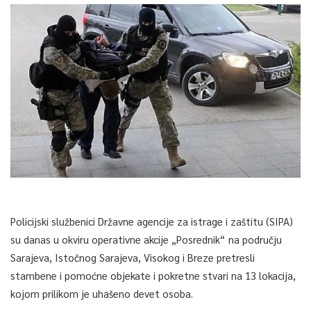
Policijski službenici Državne agencije za istrage i zaštitu (SIPA)
su danas u okviru operativne akcije „Posrednik“ na području
Sarajeva, Istočnog Sarajeva, Visokog i Breze pretresli
stambene i pomoćne objekate i pokretne stvari na 13 lokacija,
kojom prilikom je uhašeno devet osoba.