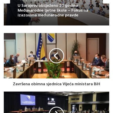
U Sarajevu obilježeno 20 godina
Međunarodne ljetne škole – Fokus na
izazovima međunarodne pravde
Završena obimna sjednica Vijeća ministara BiH