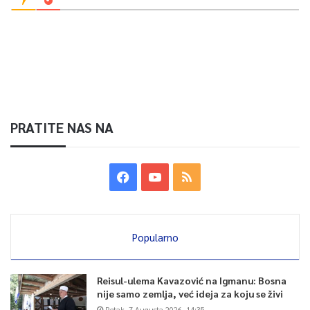
PRATITE NAS NA
Popularno
Reisul-ulema Kavazović na Igmanu: Bosna
nije samo zemlja, već ideja za koju se živi
Petak, 7 Augusta 2026, 14:35