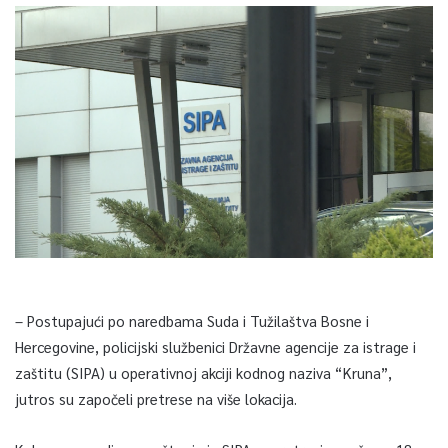
– Postupajući po naredbama Suda i Tužilaštva Bosne i
Hercegovine, policijski službenici Državne agencije za istrage i
zaštitu (SIPA) u operativnoj akciji kodnog naziva “Kruna”,
jutros su započeli pretrese na više lokacija.