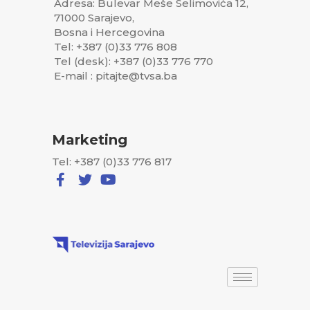
Adresa: Bulevar Meše Selimovića 12,
71000 Sarajevo,
Bosna i Hercegovina
Tel: +387 (0)33 776 808
Tel (desk): +387 (0)33 776 770
E-mail : pitajte@tvsa.ba
Marketing
Tel: +387 (0)33 776 817