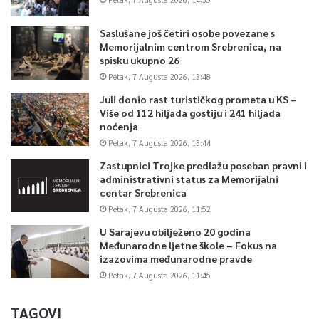
Saslušane još četiri osobe povezane s
Memorijalnim centrom Srebrenica, na
spisku ukupno 26
Petak, 7 Augusta 2026, 13:48
Juli donio rast turističkog prometa u KS –
Više od 112 hiljada gostiju i 241 hiljada
noćenja
Petak, 7 Augusta 2026, 13:44
Zastupnici Trojke predlažu poseban pravni i
administrativni status za Memorijalni
centar Srebrenica
Petak, 7 Augusta 2026, 11:52
U Sarajevu obilježeno 20 godina
Međunarodne ljetne škole – Fokus na
izazovima međunarodne pravde
Petak, 7 Augusta 2026, 11:45
TAGOVI